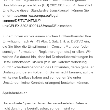
Durchführungsbeschluss (EU) 2021/914 vom 4. Juni 2021.
Eine Kopie dieser Standardvertragsklauseln können Sie
unter
https://eur-lex.europa.eu/legal-
content/DE/TXT/HTML/?
uri=CELEX:32021D0914&from=DE
einsehen.
Zudem holen wir vor einem solchen Drittlandtransfer Ihre
Einwilligung nach Art. 49 Abs. 1 Satz 1 lit. a. DSGVO ein,
die Sie über die Einwilligung im Consent Manager (oder
sonstigen Formularen, Registrierungen etc.) erteilen. Wir
weisen Sie darauf hin, dass bei Drittlandübermittlungen im
Detail unbekannte Risiken (z.B. die Datenverarbeitung
durch Sicherheitsbehörden des Drittlandes, deren genauer
Umfang und deren Folgen für Sie wir nicht kennen, auf die
wir keinen Einfluss haben und von denen Sie unter
Umständen keine Kenntnis erlangen) bestehen können.
Speicherdauer
Die konkrete Speicherdauer der verarbeiteten Daten ist
nicht durch uns beeinflussbar, sondern wird von