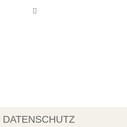
JUGEND & FAMILIE
DATENSCHUTZ