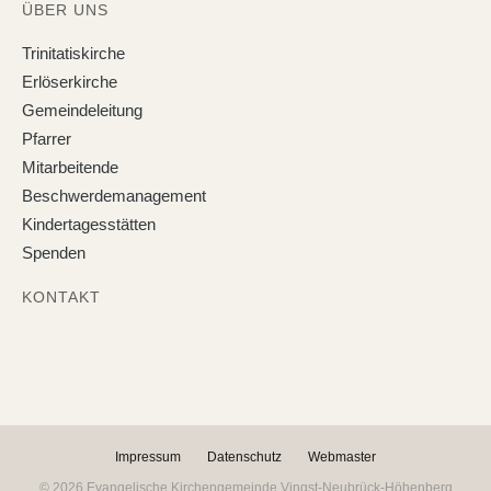
ÜBER UNS
Trinitatiskirche
Erlöserkirche
Gemeindeleitung
Pfarrer
Mitarbeitende
Beschwerdemanagement
Kindertagesstätten
Spenden
KONTAKT
Impressum
Datenschutz
Webmaster
© 2026 Evangelische Kirchengemeinde Vingst-Neubrück-Höhenberg