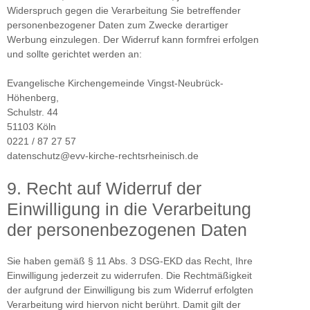
Widerspruch gegen die Verarbeitung Sie betreffender
personenbezogener Daten zum Zwecke derartiger
Werbung einzulegen. Der Widerruf kann formfrei erfolgen
und sollte gerichtet werden an:
Evangelische Kirchengemeinde Vingst-Neubrück-
Höhenberg,
Schulstr. 44
51103 Köln
0221 / 87 27 57
datenschutz@evv-kirche-rechtsrheinisch.de
9. Recht auf Widerruf der
Einwilligung in die Verarbeitung
der personenbezogenen Daten
Sie haben gemäß § 11 Abs. 3 DSG-EKD das Recht, Ihre
Einwilligung jederzeit zu widerrufen. Die Rechtmäßigkeit
der aufgrund der Einwilligung bis zum Widerruf erfolgten
Verarbeitung wird hiervon nicht berührt. Damit gilt der