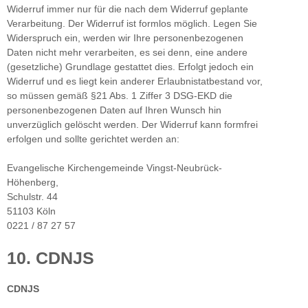
Widerruf immer nur für die nach dem Widerruf geplante
Verarbeitung. Der Widerruf ist formlos möglich. Legen Sie
Widerspruch ein, werden wir Ihre personenbezogenen
Daten nicht mehr verarbeiten, es sei denn, eine andere
(gesetzliche) Grundlage gestattet dies. Erfolgt jedoch ein
Widerruf und es liegt kein anderer Erlaubnistatbestand vor,
so müssen gemäß §21 Abs. 1 Ziffer 3 DSG-EKD die
personenbezogenen Daten auf Ihren Wunsch hin
unverzüglich gelöscht werden. Der Widerruf kann formfrei
erfolgen und sollte gerichtet werden an:
Evangelische Kirchengemeinde Vingst-Neubrück-
Höhenberg,
Schulstr. 44
51103 Köln
0221 / 87 27 57
10. CDNJS
CDNJS