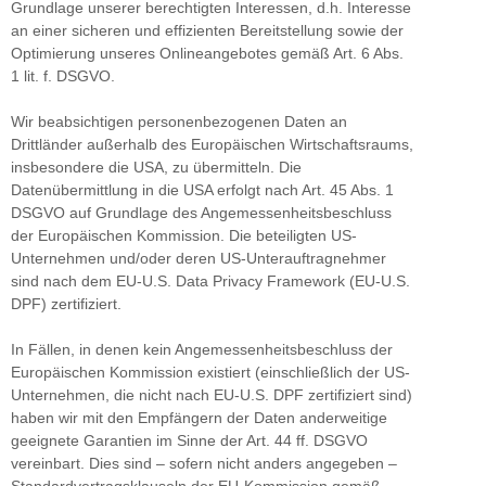
Grundlage unserer berechtigten Interessen, d.h. Interesse
an einer sicheren und effizienten Bereitstellung sowie der
Optimierung unseres Onlineangebotes gemäß Art. 6 Abs.
1 lit. f. DSGVO.
Wir beabsichtigen personenbezogenen Daten an
Drittländer außerhalb des Europäischen Wirtschaftsraums,
insbesondere die USA, zu übermitteln. Die
Datenübermittlung in die USA erfolgt nach Art. 45 Abs. 1
DSGVO auf Grundlage des Angemessenheitsbeschluss
der Europäischen Kommission. Die beteiligten US-
Unternehmen und/oder deren US-Unterauftragnehmer
sind nach dem EU-U.S. Data Privacy Framework (EU-U.S.
DPF) zertifiziert.
In Fällen, in denen kein Angemessenheitsbeschluss der
Europäischen Kommission existiert (einschließlich der US-
Unternehmen, die nicht nach EU-U.S. DPF zertifiziert sind)
haben wir mit den Empfängern der Daten anderweitige
geeignete Garantien im Sinne der Art. 44 ff. DSGVO
vereinbart. Dies sind – sofern nicht anders angegeben –
Standardvertragsklauseln der EU-Kommission gemäß