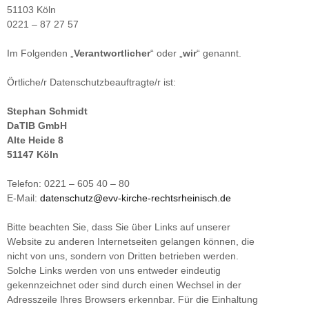
51103 Köln
0221 – 87 27 57
Im Folgenden „
Verantwortlicher
“ oder „
wir
“ genannt.
Örtliche/r Datenschutzbeauftragte/r ist:
Stephan Schmidt
DaTIB GmbH
Alte Heide 8
51147 Köln
Telefon: 0221 – 605 40 – 80
E-Mail:
datenschutz@evv-kirche-rechtsrheinisch.de
Bitte beachten Sie, dass Sie über Links auf unserer
Website zu anderen Internetseiten gelangen können, die
nicht von uns, sondern von Dritten betrieben werden.
Solche Links werden von uns entweder eindeutig
gekennzeichnet oder sind durch einen Wechsel in der
Adresszeile Ihres Browsers erkennbar. Für die Einhaltung