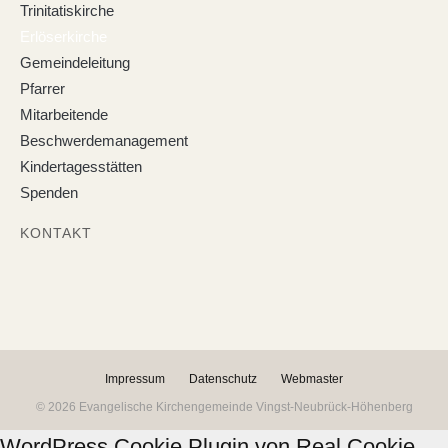
Trinitatiskirche
Erlöserkirche
Gemeindeleitung
Pfarrer
Mitarbeitende
Beschwerdemanagement
Kindertagesstätten
Spenden
KONTAKT
Impressum
Datenschutz
Webmaster
© 2026 Evangelische Kirchengemeinde Vingst-Neubrück-Höhenberg
WordPress Cookie Plugin von Real Cookie