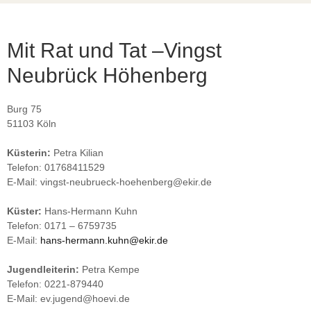
Mit Rat und Tat –Vingst
Neubrück Höhenberg
Burg 75
51103 Köln
Küsterin:
Petra Kilian
Telefon: 01768411529
E-Mail: vingst-neubrueck-hoehenberg@ekir.de
Küster:
Hans-Hermann Kuhn
Telefon: 0171 – 6759735
E-Mail:
hans-hermann.kuhn@ekir.de
Jugendleiterin:
Petra Kempe
Telefon: 0221-879440
E-Mail: ev.jugend@hoevi.de