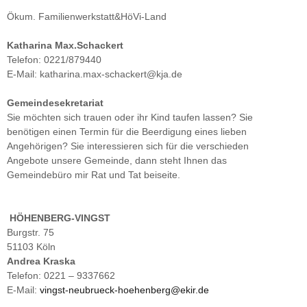
Ökum. Familienwerkstatt&HöVi-Land
Katharina Max.Schackert
Telefon: 0221/879440
E-Mail: katharina.max-schackert@kja.de
Gemeindesekretariat
Sie möchten sich trauen oder ihr Kind taufen lassen? Sie
benötigen einen Termin für die Beerdigung eines lieben
Angehörigen? Sie interessieren sich für die verschieden
Angebote unsere Gemeinde, dann steht Ihnen das
Gemeindebüro mir Rat und Tat beiseite.
HÖHENBERG-VINGST
Burgstr. 75
51103 Köln
Andrea Kraska
Telefon: 0221 – 9337662
E-Mail:
vingst-neubrueck-hoehenberg@ekir.de