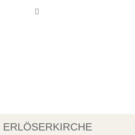
JUGEND & FAMILIE
ERLÖSERKIRCHE