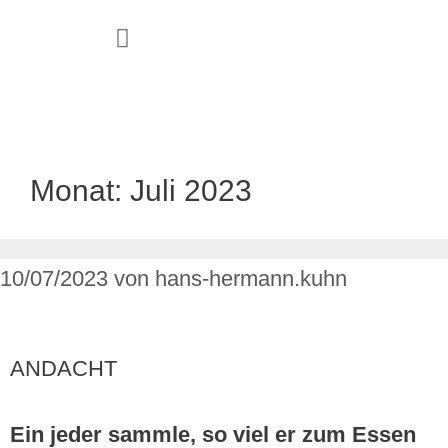
JUGEND & FAMILIE
Monat:
Juli 2023
10/07/2023
von
hans-hermann.kuhn
ANDACHT
Ein jeder sammle, so viel er zum Essen