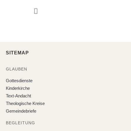
JUGEND & FAMILIE
SITEMAP
GLAUBEN
Gottesdienste
Kinderkirche
Text-Andacht
Theologische Kreise
Gemeindebriefe
BEGLEITUNG