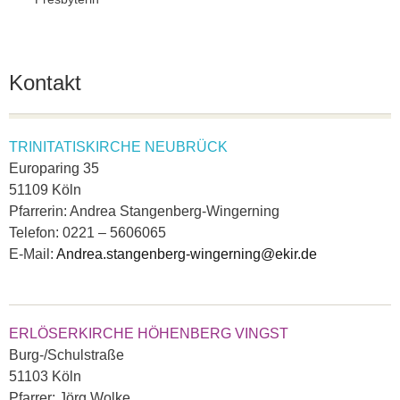
Kontakt
TRINITATISKIRCHE NEUBRÜCK
Europaring 35
51109 Köln
Pfarrerin: Andrea Stangenberg-Wingerning
Telefon: 0221 – 5606065
E-Mail:
Andrea.stangenberg-wingerning@ekir.de
ERLÖSERKIRCHE HÖHENBERG VINGST
Burg-/Schulstraße
51103 Köln
Pfarrer: Jörg Wolke