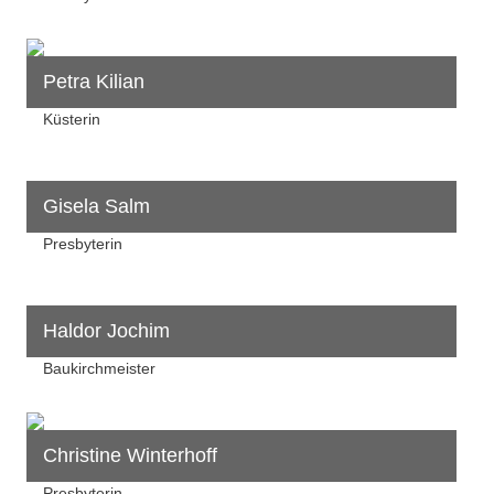
Petra Kilian
Küsterin
Gisela Salm
Presbyterin
Haldor Jochim
Baukirchmeister
Christine Winterhoff
Presbyterin