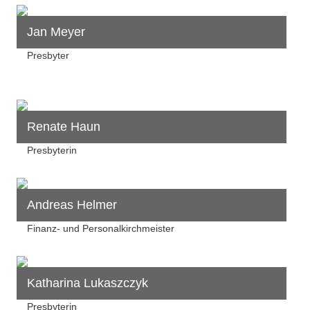
Jan Meyer
Presbyter
Renate Haun
Presbyterin
Andreas Helmer
Finanz- und Personalkirchmeister
Katharina Lukaszczyk
Presbyterin