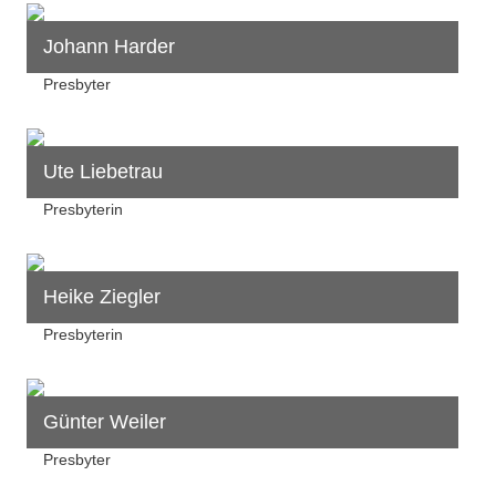
Johann Harder
Presbyter
Ute Liebetrau
Presbyterin
Heike Ziegler
Presbyterin
Günter Weiler
Presbyter