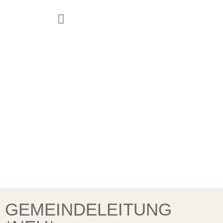
JUGEND & FAMILIE
GEMEINDELEITUNG