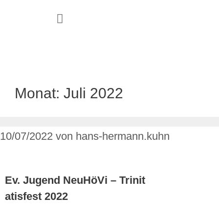
JUGEND & FAMILIE
Monat:
Juli 2022
10/07/2022
von
hans-hermann.kuhn
Ev. Jugend NeuHöVi – Trinit
atisfest 2022