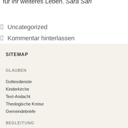
für ihr weiteres Leben.
Sara Sari
Uncategorized
Kommentar hinterlassen
SITEMAP
GLAUBEN
Gottesdienste
Kinderkirche
Text-Andacht
Theologische Kreise
Gemeindebriefe
BEGLEITUNG