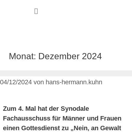
JUGEND & FAMILIE
Monat:
Dezember 2024
04/12/2024
von
hans-hermann.kuhn
Zum 4. Mal hat der Synodale
Fachausschuss für Männer und Frauen
einen Gottesdienst zu „Nein, an Gewalt