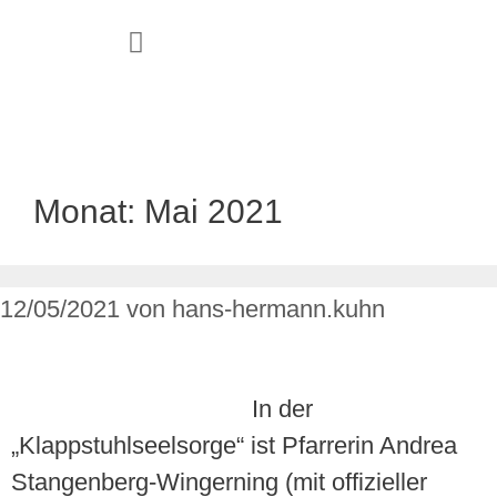
JUGEND & FAMILIE
Monat:
Mai 2021
12/05/2021
von
hans-hermann.kuhn
In der
„Klappstuhlseelsorge“ ist Pfarrerin Andrea
Stangenberg-Wingerning (mit offizieller