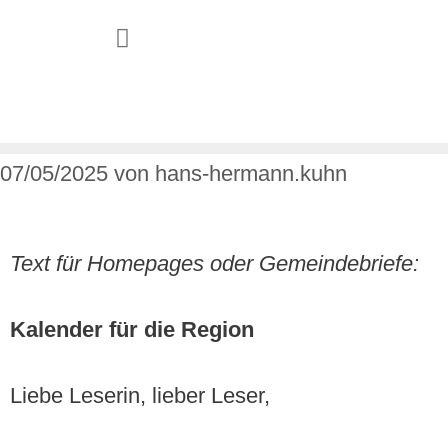
JUGEND & FAMILIE
07/05/2025
von
hans-hermann.kuhn
Text für Homepages oder Gemeindebriefe:
Kalender für die Region
Liebe Leserin, lieber Leser,