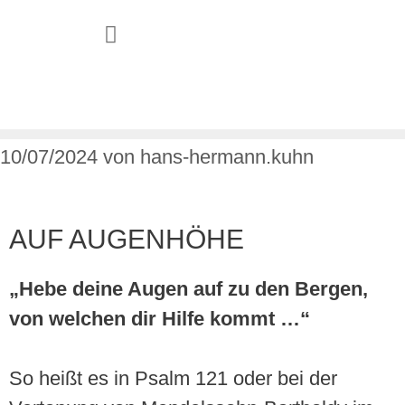
JUGEND & FAMILIE
10/07/2024
von
hans-hermann.kuhn
AUF AUGENHÖHE
„Hebe deine Augen auf zu den Bergen,
von welchen dir Hilfe kommt …“
So heißt es in Psalm 121 oder bei der