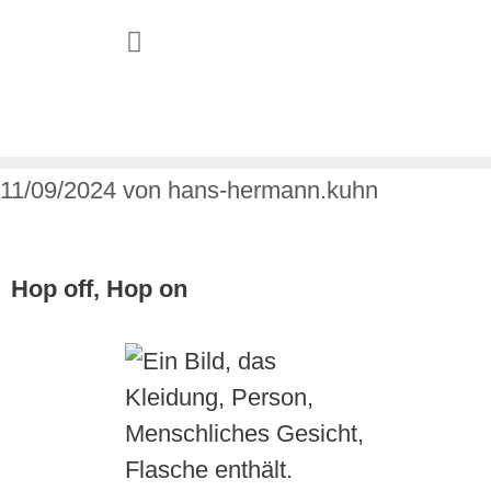
JUGEND & FAMILIE
11/09/2024
von
hans-hermann.kuhn
Hop off, Hop on