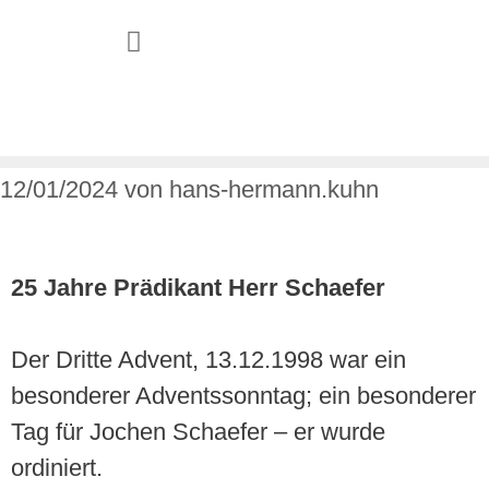
JUGEND & FAMILIE
12/01/2024
von
hans-hermann.kuhn
25 Jahre Prädikant Herr Schaefer
Der Dritte Advent, 13.12.1998 war ein
besonderer Adventssonntag; ein besonderer
Tag für Jochen Schaefer – er wurde
ordiniert.