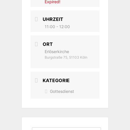
Expired!
UHRZEIT
11:00 - 12:00
ORT
Erlöserkirche
Burgstraße 75, 51103 Köln
KATEGORIE
Gottesdienst