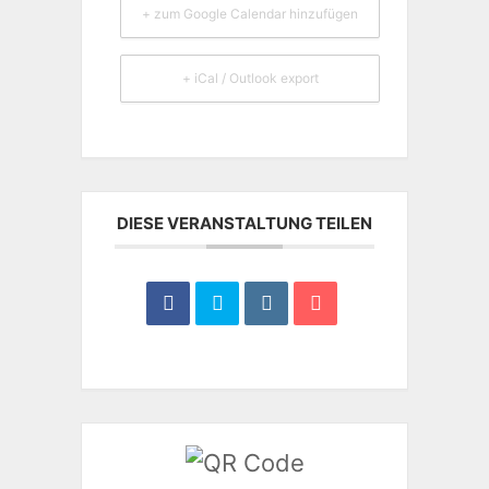
+ zum Google Calendar hinzufügen
+ iCal / Outlook export
DIESE VERANSTALTUNG TEILEN