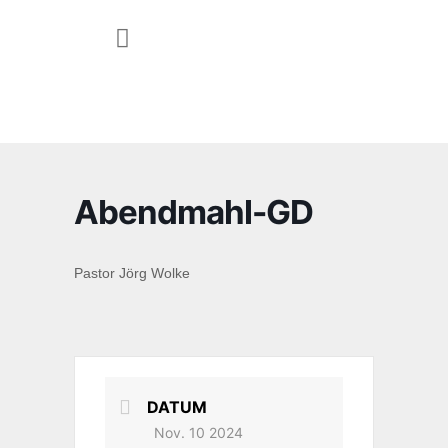
JUGEND & FAMILIE
Abendmahl-GD
Pastor Jörg Wolke
DATUM
Nov. 10 2024