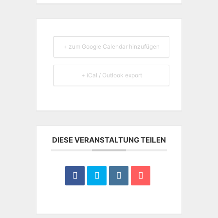
+ zum Google Calendar hinzufügen
+ iCal / Outlook export
DIESE VERANSTALTUNG TEILEN