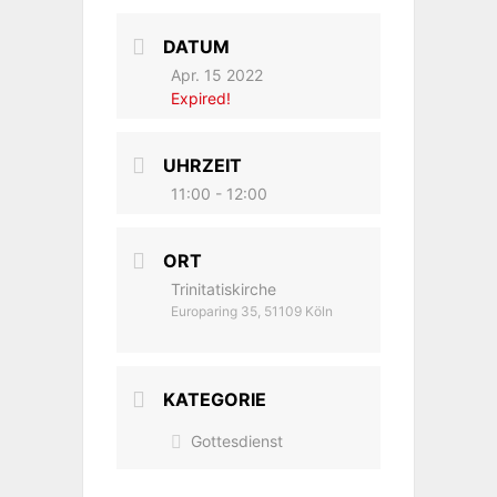
DATUM
Apr. 15 2022
Expired!
UHRZEIT
11:00 - 12:00
ORT
Trinitatiskirche
Europaring 35, 51109 Köln
KATEGORIE
Gottesdienst