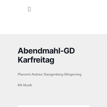
JUGEND & FAMILIE
Abendmahl-GD
Karfreitag
Pfarrerin Andrea Stangenberg-Wingerning
Mit Musik