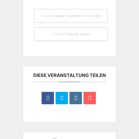
+ zum Google Calendar hinzufügen
+ iCal / Outlook export
DIESE VERANSTALTUNG TEILEN