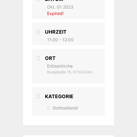
Okt. 01 2023
Expired!
UHRZEIT
11:00 - 12:00
ORT
Erlöserkirche
Burgstraße 75, 51103 Köln
KATEGORIE
Gottesdienst