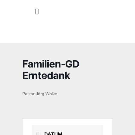
JUGEND & FAMILIE
Familien-GD
Erntedank
Pastor Jörg Wolke
DATUM