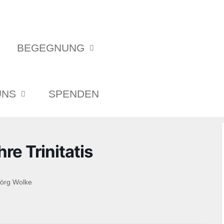
BEGEGNUNG
UNS
SPENDEN
e Trinitatis
Jörg Wolke