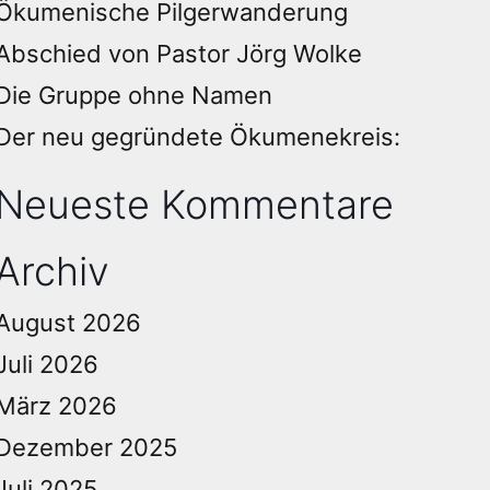
Ökumenische Pilgerwanderung
Abschied von Pastor Jörg Wolke
Die Gruppe ohne Namen
Der neu gegründete Ökumenekreis:
Neueste Kommentare
Archiv
August 2026
Juli 2026
März 2026
Dezember 2025
Juli 2025