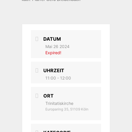
DATUM
Mai 26 2024
Expired!
UHRZEIT
11:00 - 12:00
ORT
Trinitatiskirche
Europaring 35, 51109 Köln