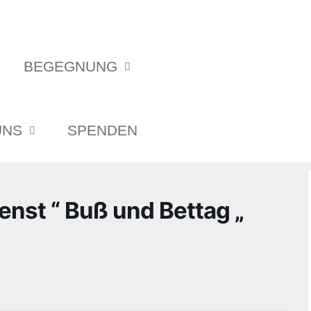
BEGEGNUNG
UNS
SPENDEN
nst “ Buß und Bettag „