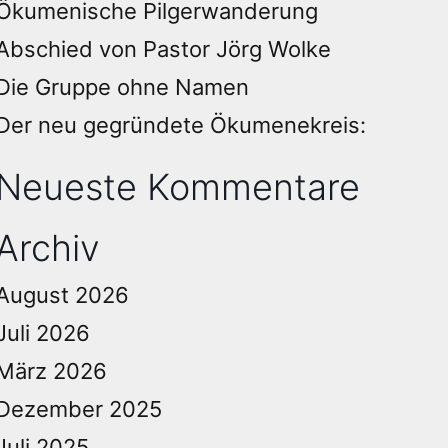
Ökumenische Pilgerwanderung
Abschied von Pastor Jörg Wolke
Die Gruppe ohne Namen
Der neu gegründete Ökumenekreis:
Neueste Kommentare
Archiv
August 2026
Juli 2026
März 2026
Dezember 2025
Juli 2025