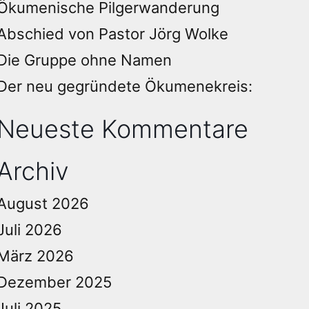
Ökumenische Pilgerwanderung
Abschied von Pastor Jörg Wolke
Die Gruppe ohne Namen
Der neu gegründete Ökumenekreis:
Neueste Kommentare
Archiv
August 2026
Juli 2026
März 2026
Dezember 2025
Juli 2025