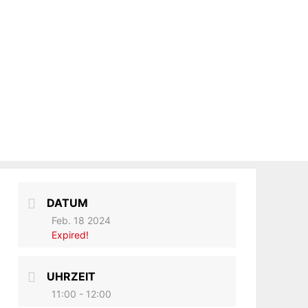
DATUM
Feb. 18 2024
Expired!
UHRZEIT
11:00 - 12:00