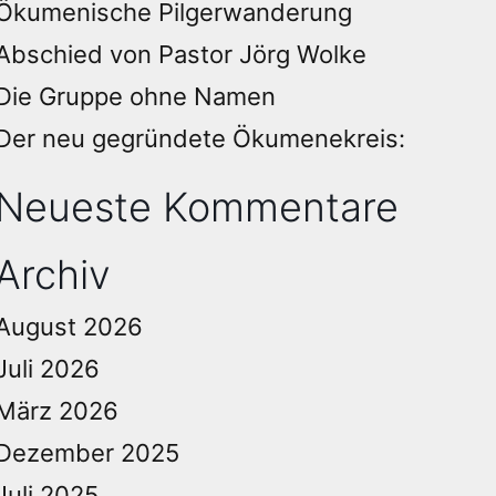
Ökumenische Pilgerwanderung
Abschied von Pastor Jörg Wolke
Die Gruppe ohne Namen
Der neu gegründete Ökumenekreis:
Neueste Kommentare
Archiv
August 2026
Juli 2026
März 2026
Dezember 2025
Juli 2025