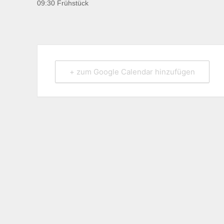
09:30 Frühstück
+ zum Google Calendar hinzufügen