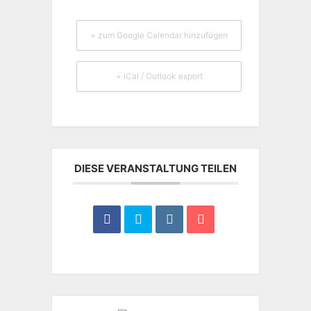
+ zum Google Calendar hinzufügen
+ iCal / Outlook export
DIESE VERANSTALTUNG TEILEN