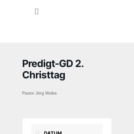
JUGEND & FAMILIE
Predigt-GD 2.
Christtag
Pastor Jörg Wolke
DATUM