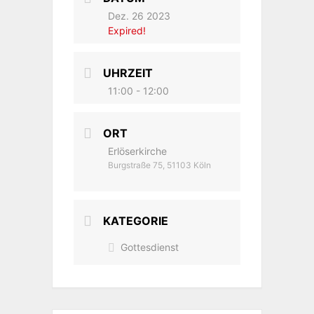
Dez. 26 2023
Expired!
UHRZEIT
11:00 - 12:00
ORT
Erlöserkirche
Burgstraße 75, 51103 Köln
KATEGORIE
Gottesdienst