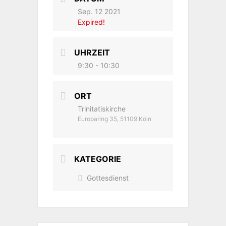
Sep. 12 2021
Expired!
UHRZEIT
9:30 - 10:30
ORT
Trinitatiskirche
Europaring 35, 51109 Köln
KATEGORIE
Gottesdienst