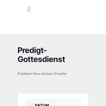
JUGEND & FAMILIE
Predigt-
Gottesdienst
Prädikant Hans-Jochen Schaefer
DATUM