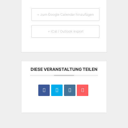
+ zum Google Calendar hinzufügen
+ iCal / Outlook export
DIESE VERANSTALTUNG TEILEN