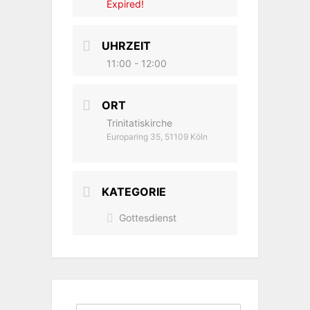
Expired!
UHRZEIT
11:00 - 12:00
ORT
Trinitatiskirche
Europaring 35, 51109 Köln
KATEGORIE
Gottesdienst