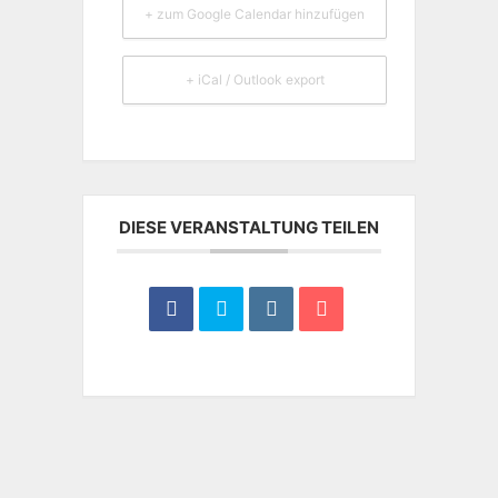
+ zum Google Calendar hinzufügen
+ iCal / Outlook export
DIESE VERANSTALTUNG TEILEN