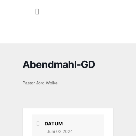
JUGEND & FAMILIE
Abendmahl-GD
Pastor Jörg Wolke
DATUM
Juni 02 2024