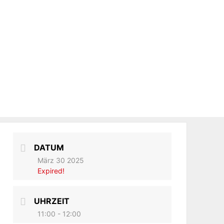
DATUM
März 30 2025
Expired!
UHRZEIT
11:00 - 12:00