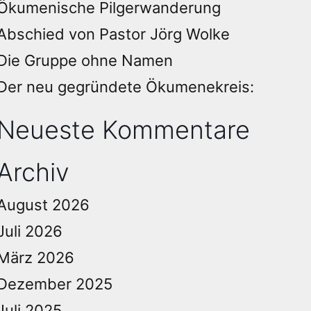
Ökumenische Pilgerwanderung
Abschied von Pastor Jörg Wolke
Die Gruppe ohne Namen
Der neu gegründete Ökumenekreis:
Neueste Kommentare
Archiv
August 2026
Juli 2026
März 2026
Dezember 2025
Juli 2025