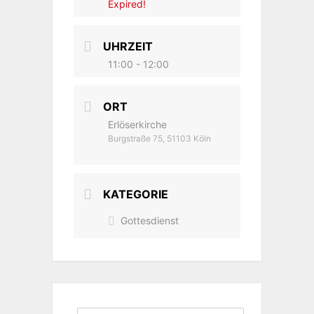
Expired!
UHRZEIT
11:00 - 12:00
ORT
Erlöserkirche
Burgstraße 75, 51103 Köln
KATEGORIE
Gottesdienst