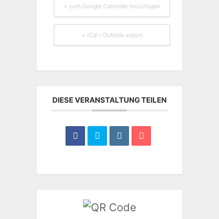
+ zum Google Calendar hinzufügen
+ iCal / Outlook export
DIESE VERANSTALTUNG TEILEN