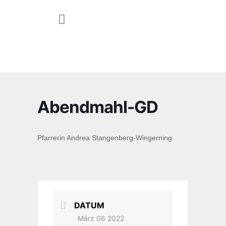
JUGEND & FAMILIE
Abendmahl-GD
Pfarrerin Andrea Stangenberg-Wingerning
DATUM
März 06 2022