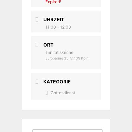
Expired!
UHRZEIT
11:00 - 12:00
ORT
Trinitatiskirche
Europaring 35, 51109 Köln
KATEGORIE
Gottesdienst