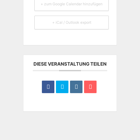
+ zum Google Calendar hinzufügen
+ iCal / Outlook export
DIESE VERANSTALTUNG TEILEN