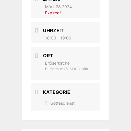
März 28 2024
Expired!
UHRZEIT
18:00 - 19:00
ORT
Erlöserkirche
Burgstraße 75, 51103 Köln
KATEGORIE
Gottesdienst