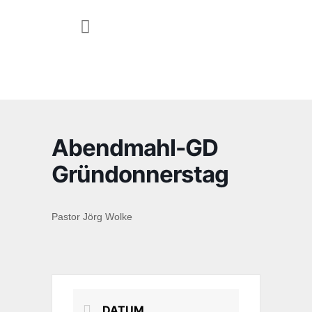
JUGEND & FAMILIE
Abendmahl-GD
Gründonnerstag
Pastor Jörg Wolke
DATUM