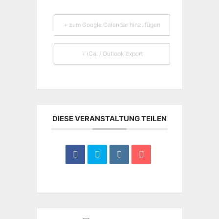
+ zum Google Calendar hinzufügen
+ iCal / Outlook export
DIESE VERANSTALTUNG TEILEN