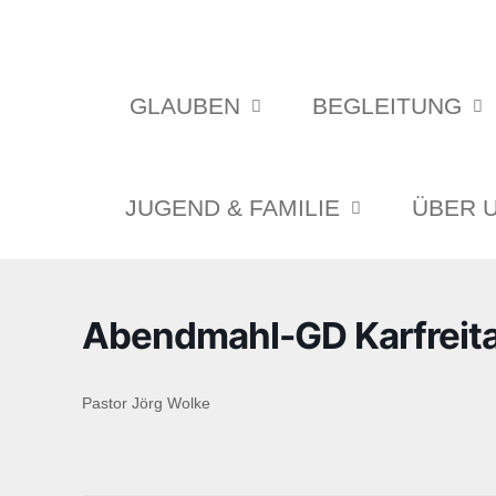
GLAUBEN
BEGLEITUNG
JUGEND & FAMILIE
ÜBER 
Abendmahl-GD Karfreit
Pastor Jörg Wolke