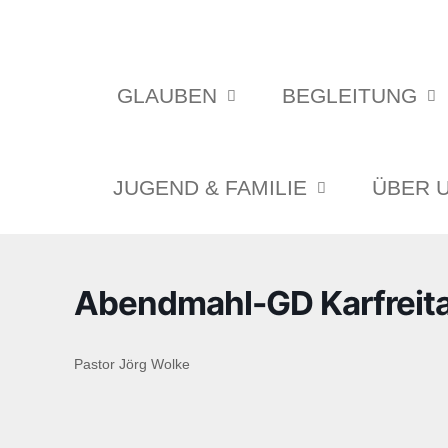
GLAUBEN
BEGLEITUNG
JUGEND & FAMILIE
ÜBER 
Abendmahl-GD Karfreit
Pastor Jörg Wolke