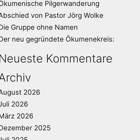
Ökumenische Pilgerwanderung
Abschied von Pastor Jörg Wolke
Die Gruppe ohne Namen
Der neu gegründete Ökumenekreis:
Neueste Kommentare
Archiv
August 2026
Juli 2026
März 2026
Dezember 2025
Juli 2025