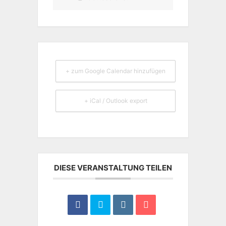
+ zum Google Calendar hinzufügen
+ iCal / Outlook export
DIESE VERANSTALTUNG TEILEN