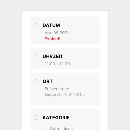
DATUM
Apr. 05 2021
Expired!
UHRZEIT
11:00 - 12:00
ORT
Erlöserkirche
Burgstraße 75, 51103 Köln
KATEGORIE
Gottesdienst