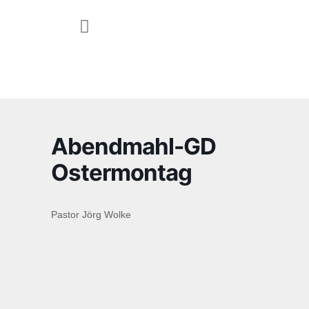
JUGEND & FAMILIE
Abendmahl-GD
Ostermontag
Pastor Jörg Wolke