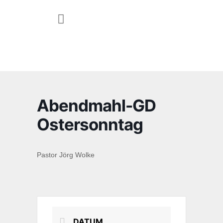
JUGEND & FAMILIE
Abendmahl-GD
Ostersonntag
Pastor Jörg Wolke
DATUM