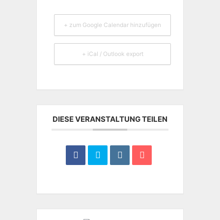
+ zum Google Calendar hinzufügen
+ iCal / Outlook export
DIESE VERANSTALTUNG TEILEN