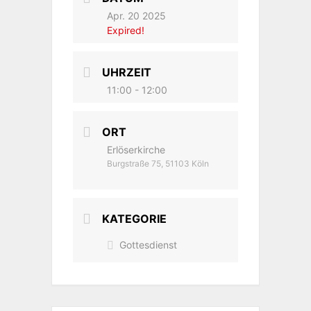
Apr. 20 2025
Expired!
UHRZEIT
11:00 - 12:00
ORT
Erlöserkirche
Burgstraße 75, 51103 Köln
KATEGORIE
Gottesdienst