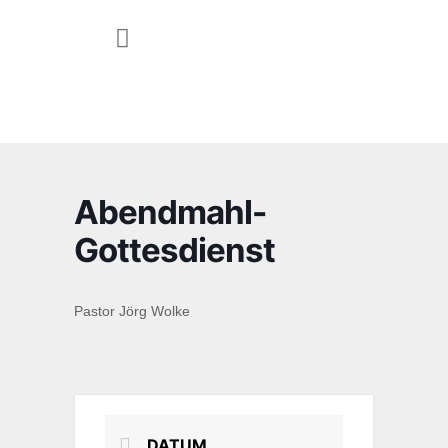
JUGEND & FAMILIE
Abendmahl-
Gottesdienst
Pastor Jörg Wolke
DATUM