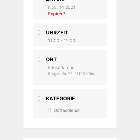
Nov. 14 2021
Expired!
UHRZEIT
11:00 - 12:00
ORT
Erlöserkirche
Burgstraße 75, 51103 Köln
KATEGORIE
Gottesdienst