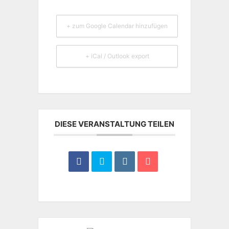
+ zum Google Calendar hinzufügen
+ iCal / Outlook export
DIESE VERANSTALTUNG TEILEN