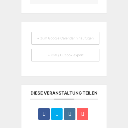
+ zum Google Calendar hinzufügen
+ iCal / Outlook export
DIESE VERANSTALTUNG TEILEN