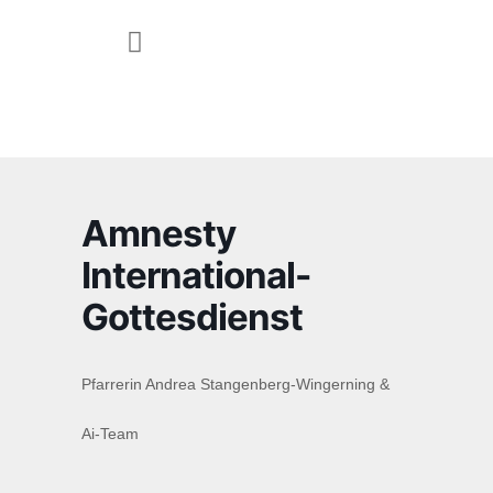
JUGEND & FAMILIE
Amnesty
International-
Gottesdienst
Pfarrerin Andrea Stangenberg-Wingerning &
Ai-Team