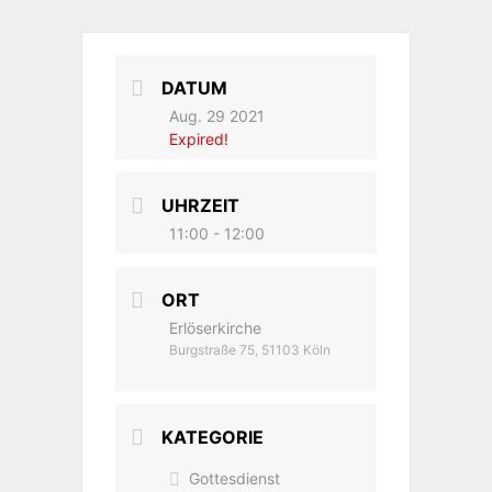
DATUM
Aug. 29 2021
Expired!
UHRZEIT
11:00 - 12:00
ORT
Erlöserkirche
Burgstraße 75, 51103 Köln
KATEGORIE
Gottesdienst