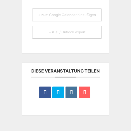
+ zum Google Calendar hinzufügen
+ iCal / Outlook export
DIESE VERANSTALTUNG TEILEN