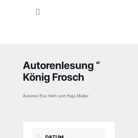
JUGEND & FAMILIE
Autorenlesung “
König Frosch
Autoren Eva Vieh und Hajo Müller
DATUM