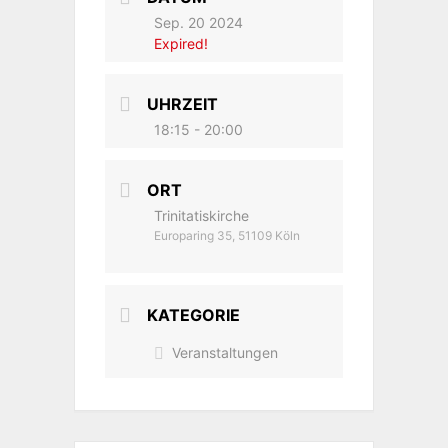
Sep. 20 2024
Expired!
UHRZEIT
18:15 - 20:00
ORT
Trinitatiskirche
Europaring 35, 51109 Köln
KATEGORIE
Veranstaltungen