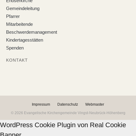
Erlöserkirche
Gemeindeleitung
Pfarrer
Mitarbeitende
Beschwerdemanagement
Kindertagesstätten
Spenden
KONTAKT
Impressum
Datenschutz
Webmaster
© 2026 Evangelische Kirchengemeinde Vingst-Neubrück-Höhenberg
WordPress Cookie Plugin von Real Cookie
Banner