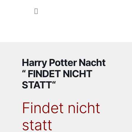
JUGEND & FAMILIE
Harry Potter Nacht
“ FINDET NICHT
STATT“
Findet nicht
statt