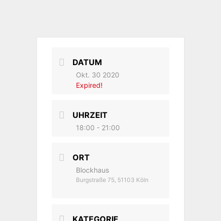
DATUM
Okt. 30 2020
Expired!
UHRZEIT
18:00 - 21:00
ORT
Blockhaus
Burgstraße 75, 51103 Köln
KATEGORIE