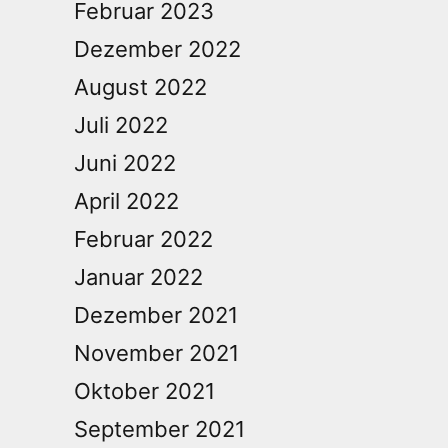
Februar 2023
Dezember 2022
August 2022
Juli 2022
Juni 2022
April 2022
Februar 2022
Januar 2022
Dezember 2021
November 2021
Oktober 2021
September 2021