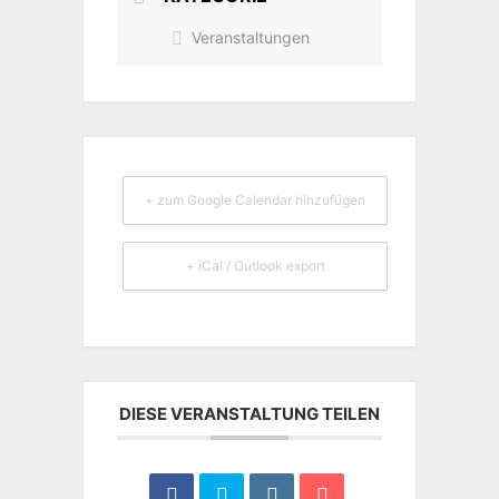
Veranstaltungen
+ zum Google Calendar hinzufügen
+ iCal / Outlook export
DIESE VERANSTALTUNG TEILEN