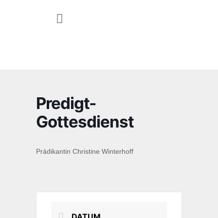
JUGEND & FAMILIE
Predigt-
Gottesdienst
Prädikantin Christine Winterhoff
DATUM