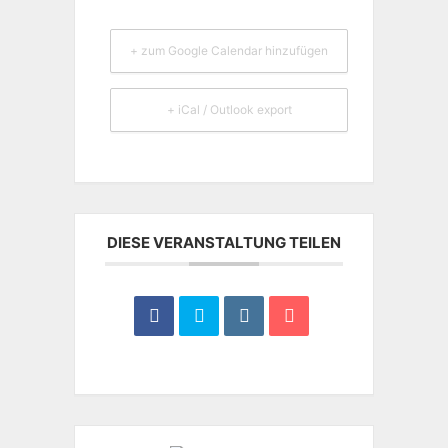
+ zum Google Calendar hinzufügen
+ iCal / Outlook export
DIESE VERANSTALTUNG TEILEN