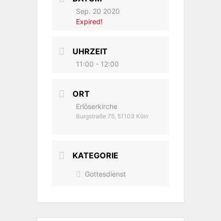
Sep. 20 2020
Expired!
UHRZEIT
11:00 - 12:00
ORT
Erlöserkirche
Burgstraße 75, 51103 Köln
KATEGORIE
Gottesdienst