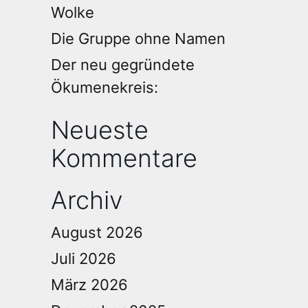
Wolke
Die Gruppe ohne Namen
Der neu gegründete
Ökumenekreis:
Neueste
Kommentare
Archiv
August 2026
Juli 2026
März 2026