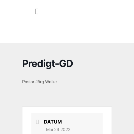
JUGEND & FAMILIE
Predigt-GD
Pastor Jörg Wolke
DATUM
Mai 29 2022