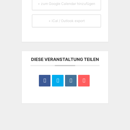
+ zum Google Calendar hinzufügen
+ iCal / Outlook export
DIESE VERANSTALTUNG TEILEN