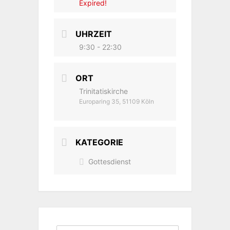
Expired!
UHRZEIT
9:30 - 22:30
ORT
Trinitatiskirche
Europaring 35, 51109 Köln
KATEGORIE
Gottesdienst