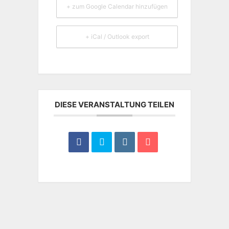
+ zum Google Calendar hinzufügen
+ iCal / Outlook export
DIESE VERANSTALTUNG TEILEN