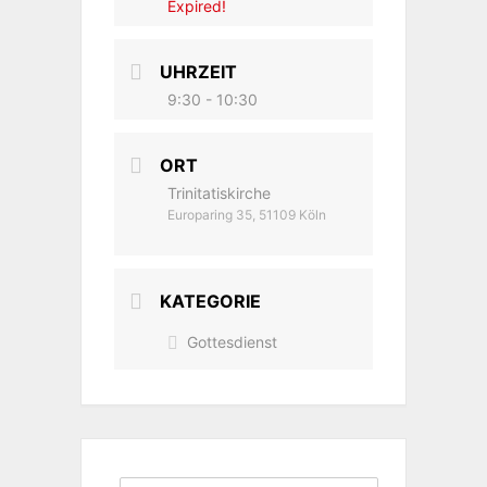
Expired!
UHRZEIT
9:30 - 10:30
ORT
Trinitatiskirche
Europaring 35, 51109 Köln
KATEGORIE
Gottesdienst