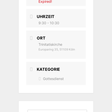
Expired!
UHRZEIT
9:30 - 10:30
ORT
Trinitatiskirche
Europaring 35, 51109 Köln
KATEGORIE
Gottesdienst