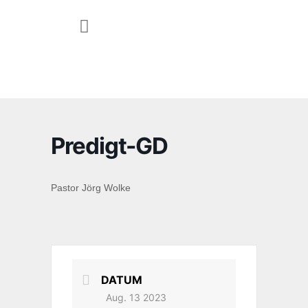
JUGEND & FAMILIE
Predigt-GD
Pastor Jörg Wolke
DATUM
Aug. 13 2023