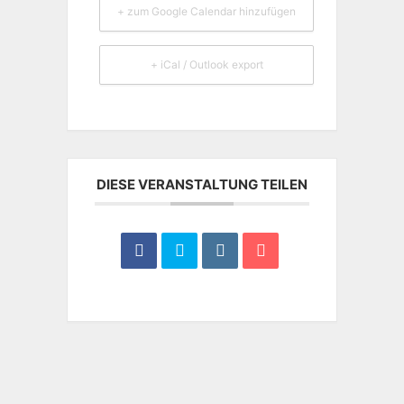
+ zum Google Calendar hinzufügen
+ iCal / Outlook export
DIESE VERANSTALTUNG TEILEN