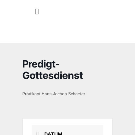
JUGEND & FAMILIE
Predigt-
Gottesdienst
Prädikant Hans-Jochen Schaefer
DATUM