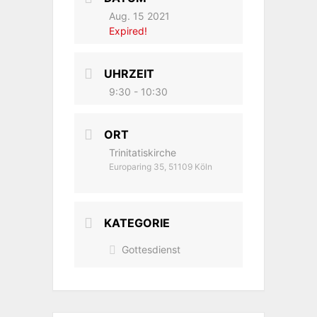
Aug. 15 2021
Expired!
UHRZEIT
9:30 - 10:30
ORT
Trinitatiskirche
Europaring 35, 51109 Köln
KATEGORIE
Gottesdienst