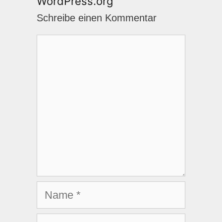
WordPress.org
Schreibe einen Kommentar