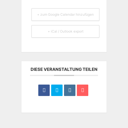
+ zum Google Calendar hinzufügen
+ iCal / Outlook export
DIESE VERANSTALTUNG TEILEN