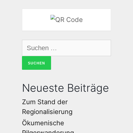
Neueste Beiträge
Zum Stand der
Regionalisierung
Ökumenische
Pilgerwanderung