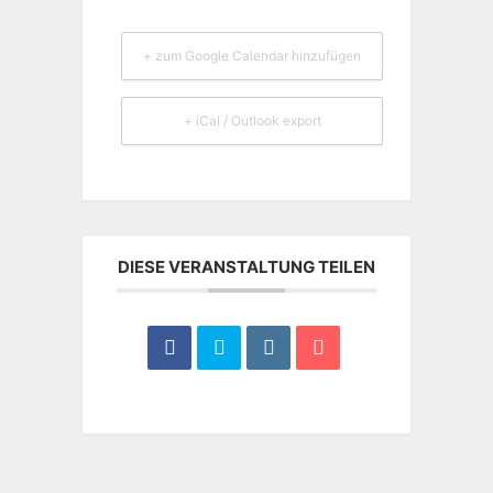
+ zum Google Calendar hinzufügen
+ iCal / Outlook export
DIESE VERANSTALTUNG TEILEN