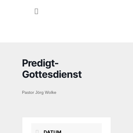
JUGEND & FAMILIE
Predigt-
Gottesdienst
Pastor Jörg Wolke
DATUM