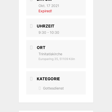
Okt. 17 2021
Expired!
UHRZEIT
9:30 - 10:30
ORT
Trinitatiskirche
Europaring 35, 51109 Köln
KATEGORIE
Gottesdienst