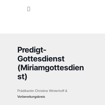
JUGEND & FAMILIE
Predigt-
Gottesdienst
(Miriamgottesdien
st)
Prädikantin Christine Winterhoff &
Vorbereitungskreis