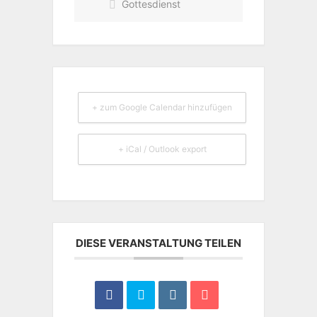
Gottesdienst
+ zum Google Calendar hinzufügen
+ iCal / Outlook export
DIESE VERANSTALTUNG TEILEN