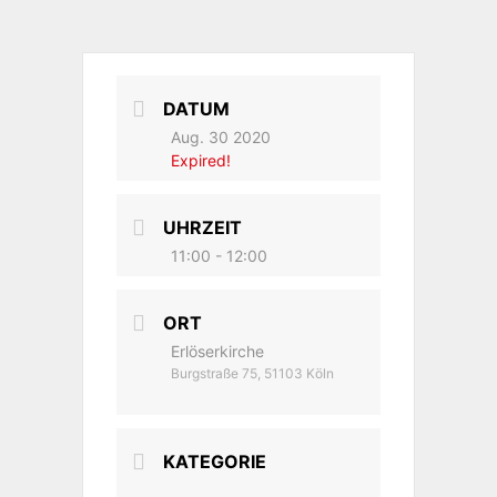
DATUM
Aug. 30 2020
Expired!
UHRZEIT
11:00 - 12:00
ORT
Erlöserkirche
Burgstraße 75, 51103 Köln
KATEGORIE