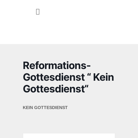
JUGEND & FAMILIE
Reformations-
Gottesdienst “ Kein
Gottesdienst“
KEIN GOTTESDIENST