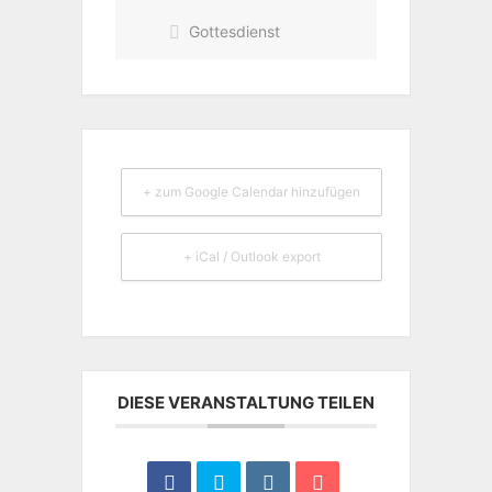
Gottesdienst
+ zum Google Calendar hinzufügen
+ iCal / Outlook export
DIESE VERANSTALTUNG TEILEN