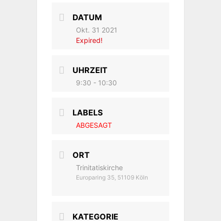
DATUM
Okt. 31 2021
Expired!
UHRZEIT
9:30 - 10:30
LABELS
ABGESAGT
ORT
Trinitatiskirche
Europaring 35, 51109 Köln
KATEGORIE